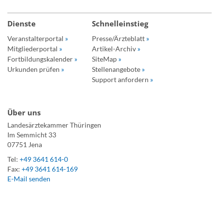
Dienste
Schnelleinstieg
Veranstalterportal
»
Presse/Ärzteblatt
»
Mitgliederportal
»
Artikel-Archiv
»
Fortbildungskalender
»
SiteMap
»
Urkunden prüfen
»
Stellenangebote
»
Support anfordern
»
Über uns
Landesärztekammer Thüringen
Im Semmicht 33
07751 Jena
Tel:
+49 3641 614-0
Fax:
+49 3641 614-169
E-Mail senden