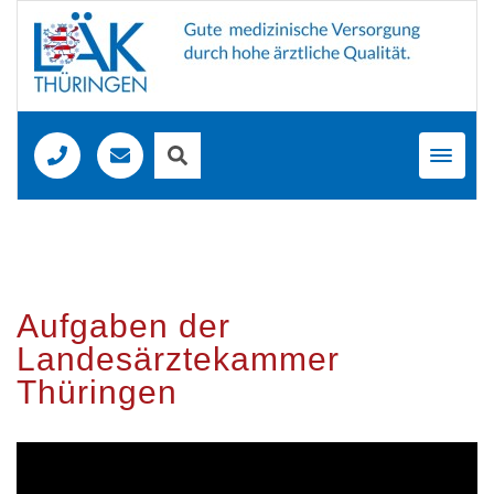
Toggl
navig
Aufgaben der
Landesärztekammer
Thüringen