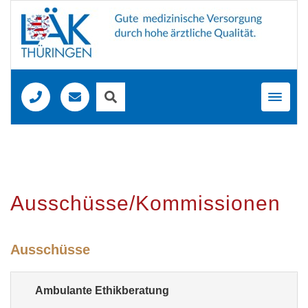
Toggl
navig
Ausschüsse/Kommissionen
Ausschüsse
Ambulante Ethikberatung