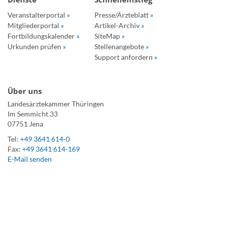
Veranstalterportal
»
Presse/Ärzteblatt
»
Mitgliederportal
»
Artikel-Archiv
»
Fortbildungskalender
»
SiteMap
»
Urkunden prüfen
»
Stellenangebote
»
Support anfordern
»
Über uns
Landesärztekammer Thüringen
Im Semmicht 33
07751 Jena
Tel:
+49 3641 614-0
Fax:
+49 3641 614-169
E-Mail senden