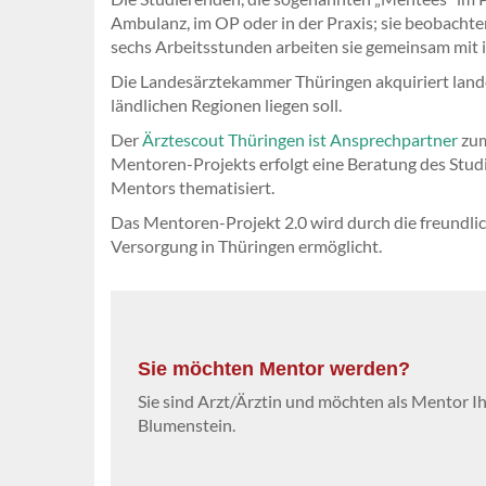
Ambulanz, im OP oder in der Praxis; sie beobacht
sechs Arbeitsstunden arbeiten sie gemeinsam mit 
Die Landesärztekammer Thüringen akquiriert land
ländlichen Regionen liegen soll.
Der
Ärztescout Thüringen ist Ansprechpartner
zum
Mentoren-Projekts erfolgt eine Beratung des Stud
Mentors thematisiert.
Das Mentoren-Projekt 2.0 wird durch die freundli
Versorgung in Thüringen ermöglicht.
Sie möchten Mentor werden?
Sie sind Arzt/Ärztin und möchten als Mentor I
Blumenstein.