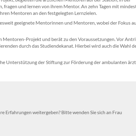
en, fragen und lernen von ihrem Mentor. An zehn Tagen mit mindes
ihren Mentoren an den festgelegten Lernzielen.
esweit geeignete Mentorinnen und Mentoren, wobei der Fokus au
 Mentoren-Projekt und berät zu den Voraussetzungen. Vor Antri
ierenden durch das Studiendekanat. Hierbei wird auch die Wahl d
che Unterstützung der Stiftung zur Förderung der ambulanten ärzt
hre Erfahrungen weitergeben? Bitte wenden Sie sich an Frau