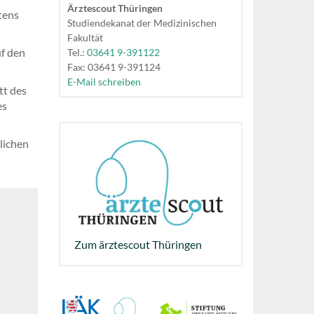
Ärztescout Thüringen
tens
Studiendekanat der Medizinischen
Fakultät
f den
Tel.:
03641 9-391122
Fax: 03641 9-391124
E-Mail schreiben
tt des
es
lichen
Zum ärztescout Thüringen