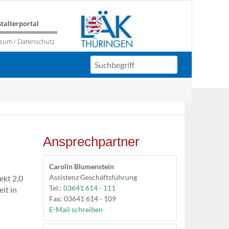
talterportal
ssum
/
Datenschutz
Ansprechpartner
Carolin Blumenstein
Assistenz Geschäftsführung
ekt 2.0
Tel.:
03641 614 - 111
eit in
Fax: 03641 614 - 109
E-Mail schreiben