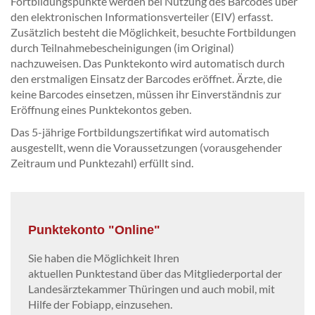
Fortbildungspunkte werden bei Nutzung des Barcodes über
den elektronischen Informationsverteiler (EIV) erfasst.
Zusätzlich besteht die Möglichkeit, besuchte Fortbildungen
durch Teilnahmebescheinigungen (im Original)
nachzuweisen. Das Punktekonto wird automatisch durch
den erstmaligen Einsatz der Barcodes eröffnet. Ärzte, die
keine Barcodes einsetzen, müssen ihr Einverständnis zur
Eröffnung eines Punktekontos geben.
Das 5-jährige Fortbildungszertifikat wird automatisch
ausgestellt, wenn die Voraussetzungen (vorausgehender
Zeitraum und Punktezahl) erfüllt sind.
Punktekonto "Online"
Sie haben die Möglichkeit Ihren
aktuellen Punktestand über das Mitgliederportal der
Landesärztekammer Thüringen und auch mobil, mit
Hilfe der Fobiapp, einzusehen.