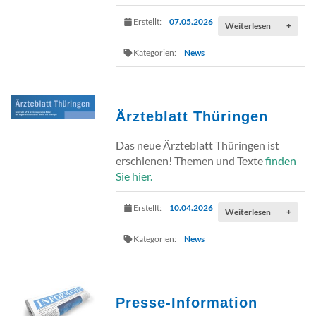
Erstellt:
07.05.2026
Weiterlesen
+
Kategorien:
News
Ärzteblatt Thüringen
Das neue Ärzteblatt Thüringen ist
erschienen! Themen und Texte
finden
Sie hier.
Erstellt:
10.04.2026
Weiterlesen
+
Kategorien:
News
Presse-Information