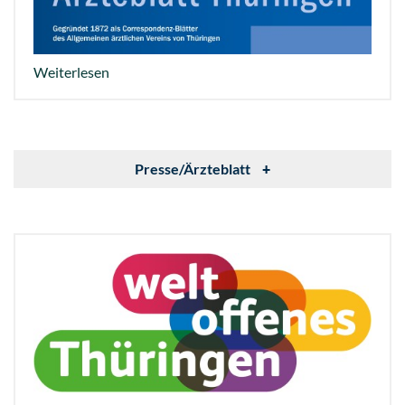
Weiterlesen
Presse/Ärzteblatt
+