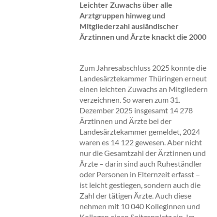
Leichter Zuwachs über alle
Arztgruppen hinweg und
Mitgliederzahl ausländischer
Ärztinnen und Ärzte knackt die 2000
Zum Jahresabschluss 2025 konnte die
Landesärztekammer Thüringen erneut
einen leichten Zuwachs an Mitgliedern
verzeichnen. So waren zum 31.
Dezember 2025 insgesamt 14 278
Ärztinnen und Ärzte bei der
Landesärztekammer gemeldet, 2024
waren es 14 122 gewesen. Aber nicht
nur die Gesamtzahl der Ärztinnen und
Ärzte – darin sind auch Ruheständler
oder Personen in Elternzeit erfasst –
ist leicht gestiegen, sondern auch die
Zahl der tätigen Ärzte. Auch diese
nehmen mit 10 040 Kolleginnen und
Kollegen einen Spitzenplatz ein. Im