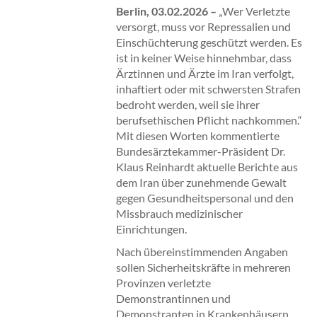
Berlin, 03.02.2026 –
„Wer Verletzte
versorgt, muss vor Repressalien und
Einschüchterung geschützt werden. Es
ist in keiner Weise hinnehmbar, dass
Ärztinnen und Ärzte im Iran verfolgt,
inhaftiert oder mit schwersten Strafen
bedroht werden, weil sie ihrer
berufsethischen Pflicht nachkommen.“
Mit diesen Worten kommentierte
Bundesärztekammer-Präsident Dr.
Klaus Reinhardt aktuelle Berichte aus
dem Iran über zunehmende Gewalt
gegen Gesundheitspersonal und den
Missbrauch medizinischer
Einrichtungen.
Nach übereinstimmenden Angaben
sollen Sicherheitskräfte in mehreren
Provinzen verletzte
Demonstrantinnen und
Demonstranten in Krankenhäusern