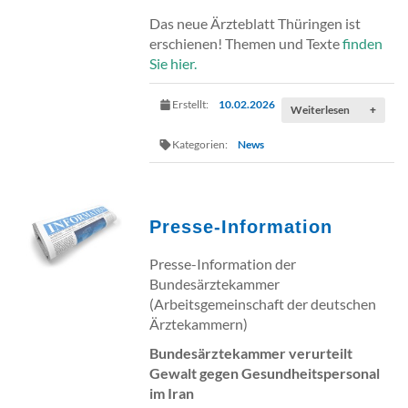
Das neue Ärzteblatt Thüringen ist
erschienen! Themen und Texte
finden
Sie hier.
Erstellt:
10.02.2026
Weiterlesen
+
Kategorien:
News
Presse-Information
Presse-Information der
Bundesärztekammer
(Arbeitsgemeinschaft der deutschen
Ärztekammern)
Bundesärztekammer verurteilt
Gewalt gegen Gesundheitspersonal
im Iran