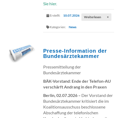
Sie hier.
Erstellt:
10.07.2026
Weiterlesen
+
Kategorien:
News
Presse-Information der
Bundesärztekammer
Pressemitteilung der
Bundesärztekammer
BÄK-Vorstand: Ende der Telefon-AU
verschärft Andrang in den Praxen
Berlin, 02.07.2026 –
Der Vorstand der
Bundesärztekammer kritisiert die im
Koalitionsausschuss beschlossene
Abschaffung der telefonischen