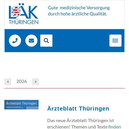
Toggl
navig
«
2026
»
Ärzteblatt Thüringen
Das neue Ärzteblatt Thüringen ist
erschienen! Themen und Texte
finden