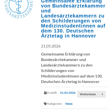
Gemeinsame Erklärung
von Bundesärztekammer
und
Landesärztekammern zu
den Schilderungen von
Medizinstudentinnen auf
dem 130. Deutschen
Ärztetag in Hannover
21.05.2026
Gemeinsame Erklärung von
Bundesärztekammer und
Landesärztekammern zu den
Schilderungen von
Medizinstudentinnen auf dem 130.
Deutschen Ärztetag in Hannover
Erstellt:
21.05.2026
Weiterlesen
+
Kategorien:
News