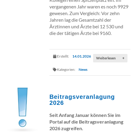
vergangenen Jahr waren es noch 9929
gewesen. Zum Vergleich: Vor zehn
Jahren lag die Gesamtzahl der
Ärztinnen und Ärzte bei 12 530 und
die der tätigen Ärzte bei 9160.
Erstellt:
14.01.2026
Weiterlesen
+
Kategorien:
News
Beitragsveranlagung
2026
Seit Anfang Januar können Sie im
Portal auf die Beitragsveranlagung
2026 zugreifen.