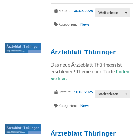
Erstellt:
30.03.2026
Weiterlesen
+
Kategorien:
News
Ärzteblatt Thüringen
Das neue Ärzteblatt Thüringen ist
erschienen! Themen und Texte
finden
Sie hier.
Erstellt:
10.03.2026
Weiterlesen
+
Kategorien:
News
Ärzteblatt Thüringen