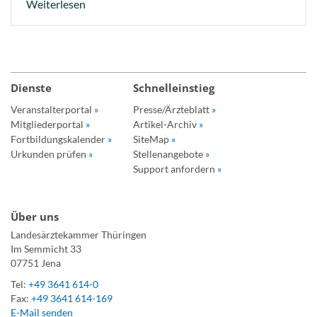
Weiterlesen
Dienste
Schnelleinstieg
Veranstalterportal
»
Presse/Ärzteblatt
»
Mitgliederportal
»
Artikel-Archiv
»
Fortbildungskalender
»
SiteMap
»
Urkunden prüfen
»
Stellenangebote
»
Support anfordern
»
Über uns
Landesärztekammer Thüringen
Im Semmicht 33
07751 Jena
Tel:
+49 3641 614-0
Fax:
+49 3641 614-169
E-Mail senden