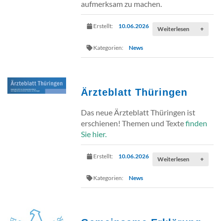
aufmerksam zu machen.
Erstellt:
10.06.2026
Weiterlesen
+
Kategorien:
News
Ärzteblatt Thüringen
Das neue Ärzteblatt Thüringen ist
erschienen! Themen und Texte
finden
Sie hier.
Erstellt:
10.06.2026
Weiterlesen
+
Kategorien:
News