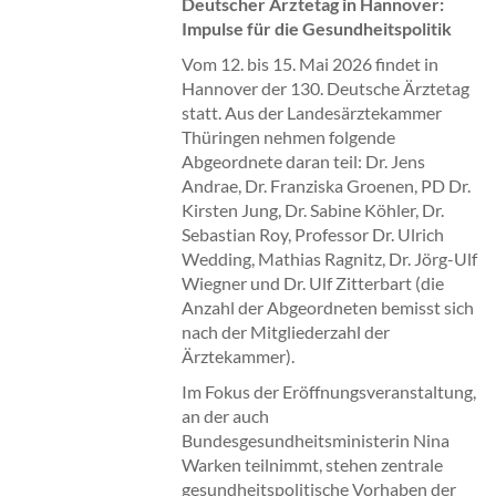
Deutscher Ärztetag in Hannover:
Impulse für die Gesundheitspolitik
Vom 12. bis 15. Mai 2026 findet in
Hannover der 130. Deutsche Ärztetag
statt. Aus der Landesärztekammer
Thüringen nehmen folgende
Abgeordnete daran teil: Dr. Jens
Andrae, Dr. Franziska Groenen, PD Dr.
Kirsten Jung, Dr. Sabine Köhler, Dr.
Sebastian Roy, Professor Dr. Ulrich
Wedding, Mathias Ragnitz, Dr. Jörg-Ulf
Wiegner und Dr. Ulf Zitterbart (die
Anzahl der Abgeordneten bemisst sich
nach der Mitgliederzahl der
Ärztekammer).
Im Fokus der Eröffnungsveranstaltung,
an der auch
Bundesgesundheitsministerin Nina
Warken teilnimmt, stehen zentrale
gesundheitspolitische Vorhaben der