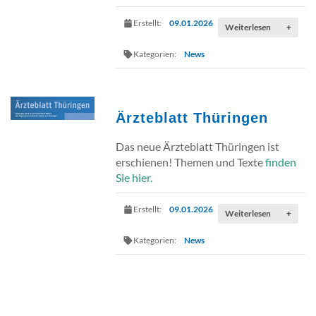
Erstellt:
09.01.2026
Weiterlesen
+
Kategorien:
News
Ärzteblatt Thüringen
Das neue Ärzteblatt Thüringen ist
erschienen! Themen und Texte
finden
Sie hier.
Erstellt:
09.01.2026
Weiterlesen
+
Kategorien:
News