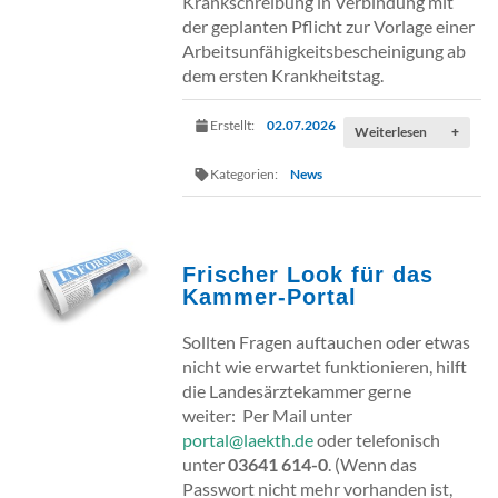
Krankschreibung in Verbindung mit
der geplanten Pflicht zur Vorlage einer
Arbeitsunfähigkeitsbescheinigung ab
dem ersten Krankheitstag.
Erstellt:
02.07.2026
Weiterlesen
+
Kategorien:
News
Frischer Look für das
Kammer‑Portal
Sollten Fragen auftauchen oder etwas
nicht wie erwartet funktionieren, hilft
die Landesärztekammer gerne
weiter:
Per Mail unter
portal@laekth.de
oder
telefonisch
unter
03641 614-0
. (
Wenn das
Passwort nicht mehr vorhanden ist,