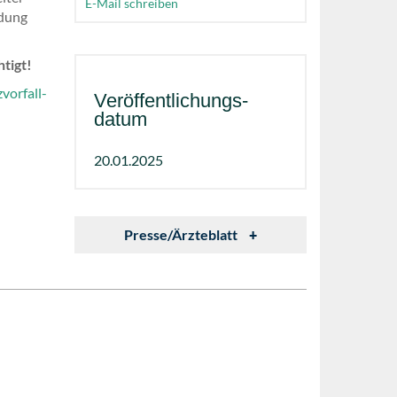
E-Mail schreiben
ldung
tigt!
vorfall-
Veröffentlichungs­
datum
20.01.2025
Presse/Ärzteblatt
+