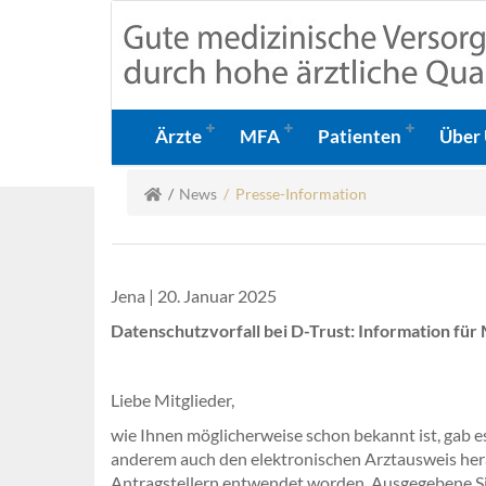
Ärzte
MFA
Patienten
Über
News
/ Presse-Information
Jena | 20. Januar 2025
Datenschutzvorfall bei D-Trust: Information fü
Liebe Mitglieder,
wie Ihnen möglicherweise schon bekannt ist, gab es
anderem auch den elektronischen Arztausweis her
Antragstellern entwendet worden. Ausgegebene Sig