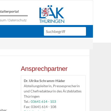
talterportal
ssum
/
Datenschutz
Ansprechpartner
Dr. Ulrike Schramm-Häder
Abteilungsleiterin, Pressesprecherin
und Chefredakteurin des Ärzteblattes
Thüringen
Tel.:
03641 614 - 103
Fax: 03641 614 - 108
iter