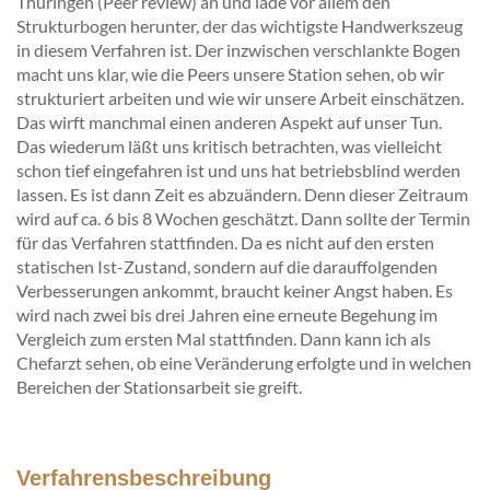
Thüringen (Peer review) an und lade vor allem den
Strukturbogen herunter, der das wichtigste Handwerkszeug
in diesem Verfahren ist. Der inzwischen verschlankte Bogen
macht uns klar, wie die Peers unsere Station sehen, ob wir
strukturiert arbeiten und wie wir unsere Arbeit einschätzen.
Das wirft manchmal einen anderen Aspekt auf unser Tun.
Das wiederum läßt uns kritisch betrachten, was vielleicht
schon tief eingefahren ist und uns hat betriebsblind werden
lassen. Es ist dann Zeit es abzuändern. Denn dieser Zeitraum
wird auf ca. 6 bis 8 Wochen geschätzt. Dann sollte der Termin
für das Verfahren stattfinden. Da es nicht auf den ersten
statischen Ist-Zustand, sondern auf die darauffolgenden
Verbesserungen ankommt, braucht keiner Angst haben. Es
wird nach zwei bis drei Jahren eine erneute Begehung im
Vergleich zum ersten Mal stattfinden. Dann kann ich als
Chefarzt sehen, ob eine Veränderung erfolgte und in welchen
Bereichen der Stationsarbeit sie greift.
Verfahrensbeschreibung