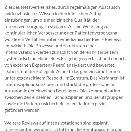
Ziel des Netzwerkes ist es, durch regelmäßigen Austausch
evidenzbasiertes Wissen in den klinischen Alltag
einzubringen, um die medizinische Qualität der
Intensivversorgung zu steigern. Als ein Werkzeug zur
kontinuierlichen Verbesserung der Patientenversorgung
wurde ein Verfahren intensivmedizinischer Peer - Reviews
entwickelt: Die Prozesse und Strukturen einer
Intensivstation werden zunächst von deren Mitarbeitern
systematisch an Hand eines Fragebogens erfasst und danach
von externen Experten (Peers) analysiert und bewertet.
Dabei steht der kollegiale Aspekt, das gemeinsame Lernen
unter gegenseitigem Respekt, im Zentrum. Das Verfahren ist
interdisziplinär konzipiert und stärkt die professionelle
Autonomie der einzelnen Beteiligten. Die Kommunikation
zwischen den einzelnen Fachdisziplinen und Berufsgruppen
sowie die Patientensicherheit sollen dadurch gezielt
gefördert werden.
Weitere Reviews auf Intensivstationen sind geplant,
Interessenten wenden sich bitte an die Beratungsstelle der