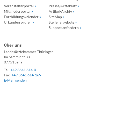
Veranstalterportal
»
Presse/Ärzteblatt
»
Mitgliederportal
»
Artikel-Archiv
»
Fortbildungskalender
»
SiteMap
»
Urkunden prüfen
»
Stellenangebote
»
Support anfordern
»
Über uns
Landesärztekammer Thüringen
Im Semmicht 33
07751 Jena
Tel:
+49 3641 614-0
Fax:
+49 3641 614-169
E-Mail senden