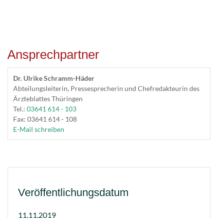
Ansprechpartner
Dr. Ulrike Schramm-Häder
Abteilungsleiterin, Pressesprecherin und Chefredakteurin des
Ärzteblattes Thüringen
Tel.:
03641 614 - 103
Fax: 03641 614 - 108
E-Mail schreiben
Veröffentlichungs­datum
11.11.2019