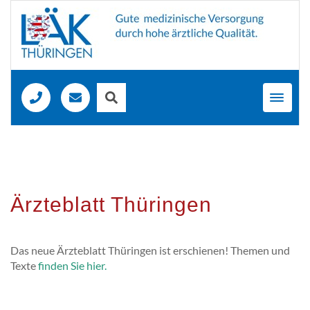
Toggl
navig
Ärzteblatt Thüringen
Das neue Ärzteblatt Thüringen ist erschienen! Themen und
Texte
finden Sie hier.