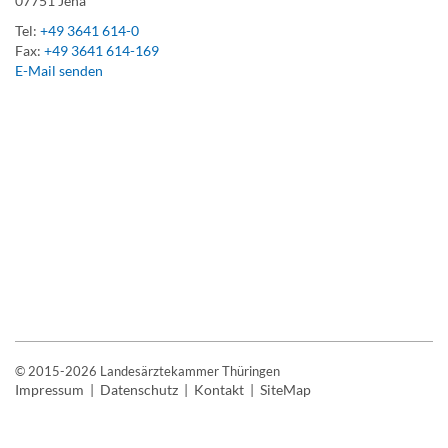
07751 Jena
Tel:
+49 3641 614-0
Fax:
+49 3641 614-169
E-Mail senden
© 2015-2026 Landesärztekammer Thüringen
Impressum
|
Datenschutz
|
Kontakt
|
SiteMap