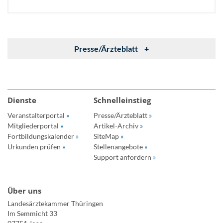
Presse/Ärzteblatt
+
Dienste
Schnelleinstieg
Veranstalterportal
»
Presse/Ärzteblatt
»
Mitgliederportal
»
Artikel-Archiv
»
Fortbildungskalender
»
SiteMap
»
Urkunden prüfen
»
Stellenangebote
»
Support anfordern
»
Über uns
Landesärztekammer Thüringen
Im Semmicht 33