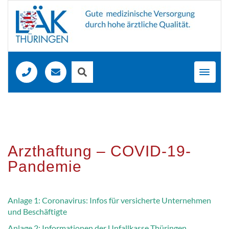
Toggl
navig
Arzthaftung – COVID-19-
Pandemie
Anlage 1: Coronavirus: Infos für versicherte Unternehmen
und Beschäftigte
Anlage 2: Informationen der Unfallkasse Thüringen