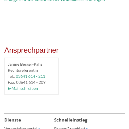
Ansprechpartner
Janine Berger-Pahs
Rechtsreferentin
Tel.:
03641 614 - 211
Fax: 03641 614 - 209
E-Mail schreiben
Dienste
Schnelleinstieg
Veranstalterportal
»
Presse/Ärzteblatt
»