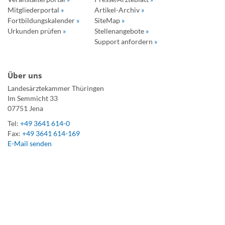
Mitgliederportal
»
Artikel-Archiv
»
Fortbildungskalender
»
SiteMap
»
Urkunden prüfen
»
Stellenangebote
»
Support anfordern
»
Über uns
Landesärztekammer Thüringen
Im Semmicht 33
07751 Jena
Tel:
+49 3641 614-0
Fax:
+49 3641 614-169
E-Mail senden